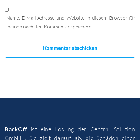
Name, E-Mail-Adresse und Website in diesem Browser für
meinen nächsten Kommentar speichern.
BackOff
ist eine Lösung der
Central Solution
GmbH
. Sie zielt darauf ab, die Schäden einer