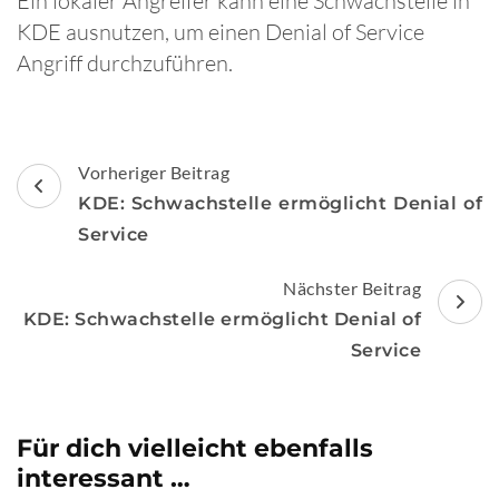
Ein lokaler Angreifer kann eine Schwachstelle in
KDE ausnutzen, um einen Denial of Service
Angriff durchzuführen.
Beitragsnavigation
Vorheriger Beitrag
KDE: Schwachstelle ermöglicht Denial of
Service
Nächster Beitrag
KDE: Schwachstelle ermöglicht Denial of
Service
Für dich vielleicht ebenfalls
interessant …