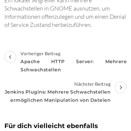
Ein lokaler Angreifer kann mehrere
Schwachstellen in GNOME ausnutzen, um
Informationen offenzulegen und um einen Denial
of Service Zustand herbeizuführen.
Beitragsnavigation
Vorheriger Beitrag
Apache HTTP Server: Mehrere
Schwachstellen
Nächster Beitrag
Jenkins Plugins: Mehrere Schwachstellen
ermöglichen Manipulation von Dateien
Für dich vielleicht ebenfalls