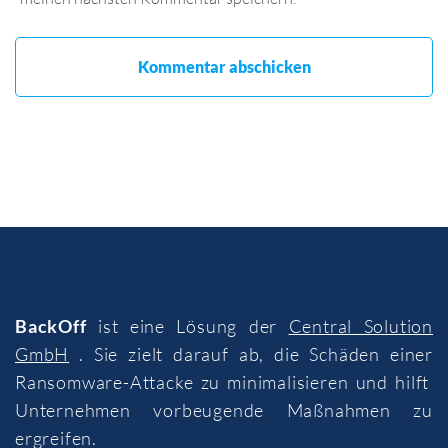
BackOff
ist eine Lösung der
Central Solution
GmbH
. Sie zielt darauf ab, die Schäden einer
Ransomware-Attacke zu minimalisieren und hilft
Unternehmen vorbeugende Maßnahmen zu
ergreifen.