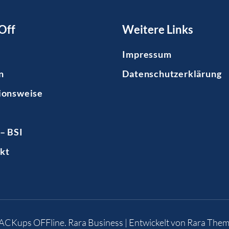
Off
Weitere Links
Impressum
n
Datenschutzerklärung
ionsweise
– BSI
kt
BACKups OFFline
.
Rara Business | Entwickelt von
Rara Them