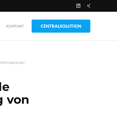
CENTRALSOLUTION
KONTAKT
Informationen
le
g von