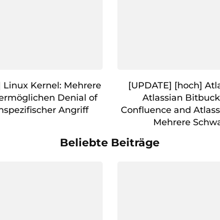
] Linux Kernel: Mehrere
[UPDATE] [hoch] At
ermöglichen Denial of
Atlassian Bitbuck
nspezifischer Angriff
Confluence and Atlassi
Mehrere Schwa
Beliebte Beiträge