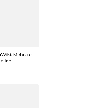
aWiki: Mehrere
ellen