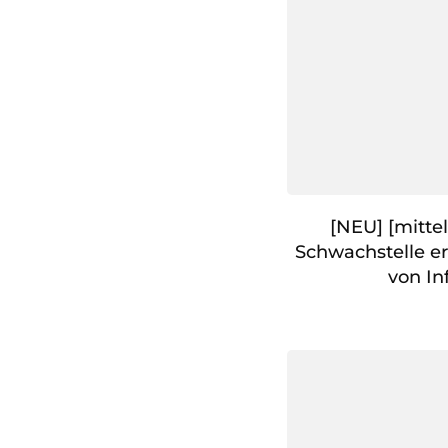
[NEU] [mittel
Schwachstelle e
von In