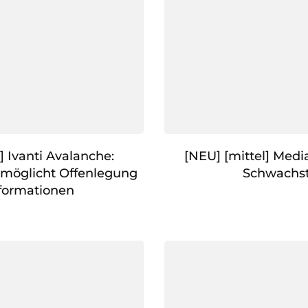
] Ivanti Avalanche:
[NEU] [mittel] Medi
rmöglicht Offenlegung
Schwachst
formationen