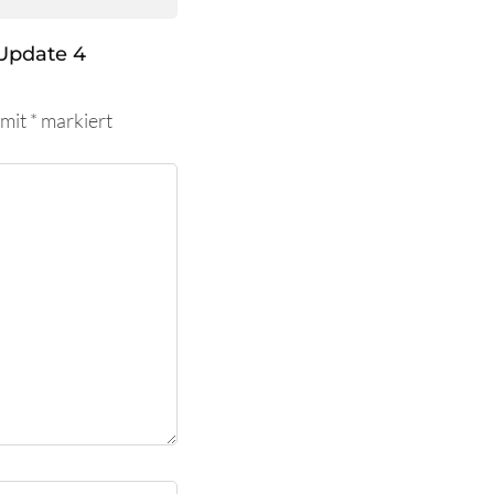
Update 4
 mit
*
markiert