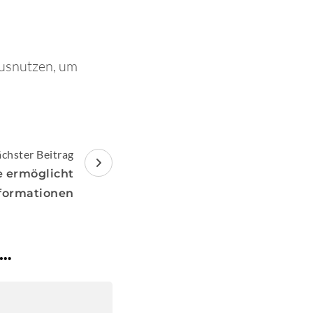
ausnutzen, um
chster Beitrag
e ermöglicht
nformationen
 …