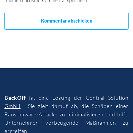
meinen nächsten Kommentar speichern.
BackOff
ist eine Lösung der
Central Solution
GmbH
. Sie zielt darauf ab, die Schäden einer
Ransomware-Attacke zu minimalisieren und hilft
Unternehmen vorbeugende Maßnahmen zu
ergreifen.